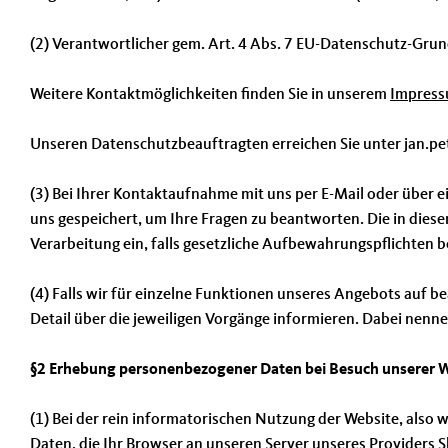
(2) Verantwortlicher gem. Art. 4 Abs. 7 EU-Datenschutz-G
Weitere Kontaktmöglichkeiten finden Sie in unserem
Impres
Unseren Datenschutzbeauftragten erreichen Sie unter jan.p
(3) Bei Ihrer Kontaktaufnahme mit uns per E-Mail oder über 
uns gespeichert, um Ihre Fragen zu beantworten. Die in dies
Verarbeitung ein, falls gesetzliche Aufbewahrungspflichten 
(4) Falls wir für einzelne Funktionen unseres Angebots auf 
Detail über die jeweiligen Vorgänge informieren. Dabei nenne
§2 Erhebung personenbezogener Daten bei Besuch unserer 
(1) Bei der rein informatorischen Nutzung der Website, also 
Daten, die Ihr Browser an unseren Server unseres Providers