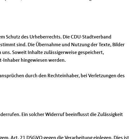
 dem Schutz des Urheberrechts. Die CDU-Stadtverband
estimmt sind. Die Übernahme und Nutzung der Texte, Bilder
uns. Soweit Inhalte zulässigerweise gespeichert,
ht-Inhaber hingewiesen werden.
nsprüchen durch den Rechteinhaber, bei Verletzungen des
iderrufen. Ein solcher Widerruf beeinflusst die Zulässigkeit
em. Art. 21 DSGVO gegen die Verarbeitung einlegen. Dies ist