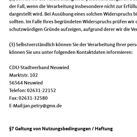
der Fall, wenn die Verarbeitung insbesondere nicht zur Erfüll
dargestellt wird. Bei Ausübung eines solchen Widerspruchs 
sollten. Im Falle Ihres begründeten Widerspruchs prüfen wi
schutzwürdigen Gründe aufzeigen, aufgrund derer wir die Ve
(3) Selbstverständlich können Sie der Verarbeitung Ihrer 
können Sie uns unter folgenden Kontaktdaten informieren:
CDU-Stadtverband Neuwied
Marktstr. 102
56564 Neuwied
Telefon: 02631-22152
Fax: 02631-32580
E-Mail:jan.petry@gmx.de
§7 Geltung von Nutzungsbedingungen / Haftung