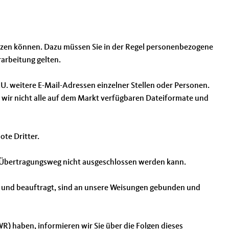
nutzen können. Dazu müssen Sie in der Regel personenbezogene
rarbeitung gelten.
. weitere E-Mail-Adressen einzelner Stellen oder Personen.
 wir nicht alle auf dem Markt verfügbaren Dateiformate und
te Dritter.
m Übertragungsweg nicht ausgeschlossen werden kann.
hlt und beauftragt, sind an unsere Weisungen gebunden und
R) haben, informieren wir Sie über die Folgen dieses