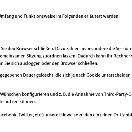
 Umfang und Funktionsweise im Folgenden erläutert werden:
Sie den Browser schließen. Dazu zählen insbesondere die Session
 gemeinsamen Sitzung zuordnen lassen. Dadurch kann Ihr Rechner
n Sie sich ausloggen oder den Browser schließen.
gegebenen Dauer gelöscht, die sich je nach Cookie unterscheiden 
 Wünschen konfigurieren und z. B. die Annahme von Third-Party-Co
ite nutzen können.
Facebook, Twitter, etc.) unsere Hinweise zu den einzelnen Drittanb