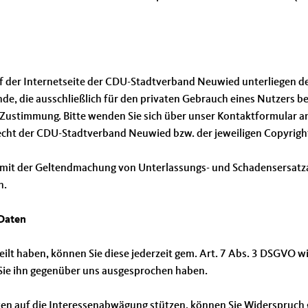
auf der Internetseite der CDU-Stadtverband Neuwied unterliegen
e, die ausschließlich für den privaten Gebrauch eines Nutzers b
Zustimmung. Bitte wenden Sie sich über unser Kontaktformular an 
rrecht der CDU-Stadtverband Neuwied bzw. der jeweiligen Copyrig
mit der Geltendmachung von Unterlassungs- und Schadensersatza
n.
 Daten
rteilt haben, können Sie diese jederzeit gem. Art. 7 Abs. 3 DSGVO w
Sie ihn gegenüber uns ausgesprochen haben.
en auf die Interessenabwägung stützen, können Sie Widerspruch g