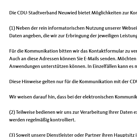
Die CDU-Stadtverband Neuwied bietet Möglichkeiten zur Kom
(1) Neben der rein informatorischen Nutzung unserer Webseit
Daten angeben, die wir zur Erbringung der jeweiligen Leistu
Für die Kommunikation bitten wir das Kontaktformular zu ve
Auch an diese Adressen können Sie E-Mails senden. Möchten S
Anwendungen unterstützen können. In Einzelfällen kann es mö
Diese Hinweise gelten nur für die Kommunikation mit der CD
Wir weisen darauf hin, dass bei der elektronischen Kommun
(2) Teilweise bedienen wir uns zur Verarbeitung Ihrer Daten
werden regelmäßig kontrolliert.
(3) Soweit unsere Dienstleister oder Partner ihren Hauptsitz