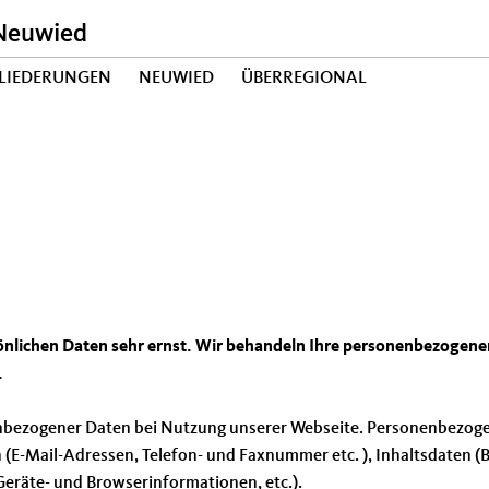
Neuwied
LIEDERUNGEN
NEUWIED
ÜBERREGIONAL
sönlichen Daten sehr ernst. Wir behandeln Ihre personenbezogene
.
nbezogener Daten bei Nutzung unserer Webseite. Personenbezogene
n (E-Mail-Adressen, Telefon- und Faxnummer etc. ), Inhaltsdaten (B
Geräte- und Browserinformationen, etc.).