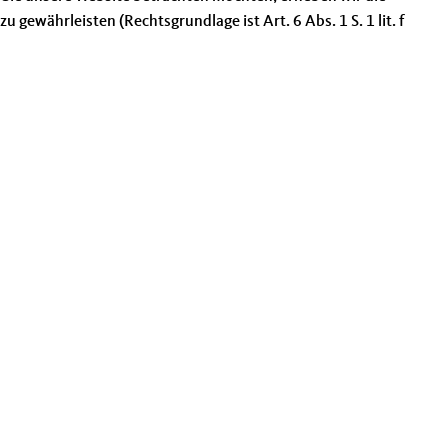
 gewährleisten (Rechtsgrundlage ist Art. 6 Abs. 1 S. 1 lit. f