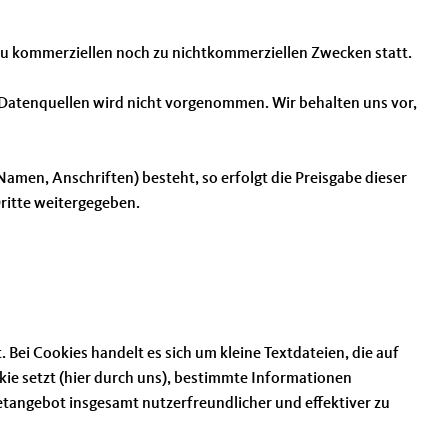
 zu kommerziellen noch zu nichtkommerziellen Zwecken statt.
atenquellen wird nicht vorgenommen. Wir behalten uns vor,
amen, Anschriften) besteht, so erfolgt die Preisgabe dieser
Dritte weitergegeben.
Bei Cookies handelt es sich um kleine Textdateien, die auf
ie setzt (hier durch uns), bestimmte Informationen
tangebot insgesamt nutzerfreundlicher und effektiver zu