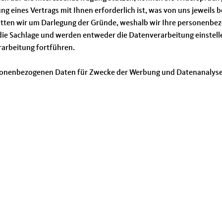
ung eines Vertrags mit Ihnen erforderlich ist, was von uns jeweil
bitten wir um Darlegung der Gründe, weshalb wir Ihre personenbe
r die Sachlage und werden entweder die Datenverarbeitung einste
rarbeitung fortführen.
personenbezogenen Daten für Zwecke der Werbung und Datenanalys