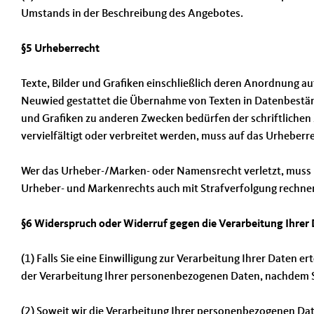
Umstands in der Beschreibung des Angebotes.
§5 Urheberrecht
Texte, Bilder und Grafiken einschließlich deren Anordnung 
Neuwied gestattet die Übernahme von Texten in Datenbeständ
und Grafiken zu anderen Zwecken bedürfen der schriftlichen 
vervielfältigt oder verbreitet werden, muss auf das Urhebe
Wer das Urheber-/Marken- oder Namensrecht verletzt, muss 
Urheber- und Markenrechts auch mit Strafverfolgung rechne
§6 Widerspruch oder Widerruf gegen die Verarbeitung Ihrer
(1) Falls Sie eine Einwilligung zur Verarbeitung Ihrer Daten e
der Verarbeitung Ihrer personenbezogenen Daten, nachdem 
(2) Soweit wir die Verarbeitung Ihrer personenbezogenen Dat