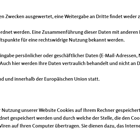
hen Zwecken ausgewertet, eine Weitergabe an Dritte findet weder
rdnet werden. Eine Zusammenführung dieser Daten mit anderen D
ltspunkte für eine rechtswidrige Nutzung bekannt werden.
ingabe persönlicher oder geschäftlicher Daten (E-Mail-Adressen, N
. Auch hier werden Ihre Daten vertraulich behandelt und nicht an 
nd und innerhalb der Europäischen Union statt.
 Nutzung unserer Website Cookies auf Ihrem Rechner gespeichert. 
et gespeichert werden und durch welche der Stelle, die den Cook
iren auf Ihren Computer übertragen. Sie dienen dazu, das Interne