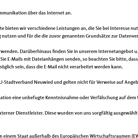
munikation über das Internet an.
e bieten wir verschiedene Leistungen an, die Sie bei Interesse 
ng nutzen und für die die zuvor genannten Grundsätze zur Datenve
rwenden. Darüberhinaus finden Sie in unserem Internetangebot u.U
ie E-Mails mit Dateianhängen senden, so beachten Sie bitte, dass
glich sein, dass die E-Mail nicht verarbeitet werden kann.
U-Stadtverband Neuwied und gelten nicht für Verweise auf Angebo
ikation eine unbefugte Kenntnisnahme oder Verfälschung auf de
 externer Dienstleister. Diese wurden von uns sorgfältig ausgewä
 in einem Staat außerhalb des Europäischen Wirtschaftsraumen (EW