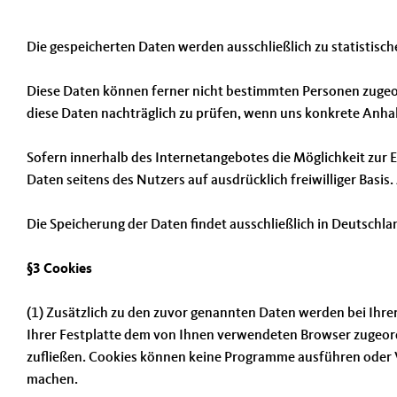
Die gespeicherten Daten werden ausschließlich zu statistisc
Diese Daten können ferner nicht bestimmten Personen zugeo
diese Daten nachträglich zu prüfen, wenn uns konkrete Anha
Sofern innerhalb des Internetangebotes die Möglichkeit zur E
Daten seitens des Nutzers auf ausdrücklich freiwilliger Basis
Die Speicherung der Daten findet ausschließlich in Deutschla
§3 Cookies
(1) Zusätzlich zu den zuvor genannten Daten werden bei Ihrer
Ihrer Festplatte dem von Ihnen verwendeten Browser zugeordn
zufließen. Cookies können keine Programme ausführen oder V
machen.