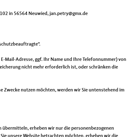
. 102 in 56564 Neuwied, jan.petry@gmx.de
schutzbeauftragte“.
e E-Mail-Adresse, ggf. Ihr Name und Ihre Telefonnummer) von
cherung nicht mehr erforderlich ist, oder schränken die
liche Zwecke nutzen möchten, werden wir Sie untenstehend im
nen übermitteln, erheben wir nur die personenbezogenen
 Sie unsere Website betrachten möchten, erheben wir die